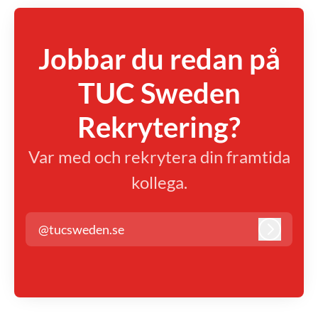
Jobbar du redan på
TUC Sweden
Rekrytering?
Var med och rekrytera din framtida
kollega.
@tucsweden.se
Logga in